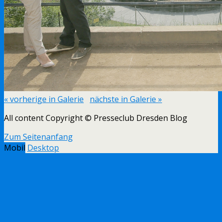
« vorherige in Galerie
nächste in Galerie »
All content Copyright © Presseclub Dresden Blog
Zum Seitenanfang
Mobil
Desktop