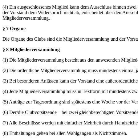
(4) Ein ausgeschlossenes Mitglied kann dem Ausschluss binnen zwei 
der Vorstand dem Widerspruch nicht ab, entscheidet über den Ausschl
Mitgliederversammlung.
§ 7 Organe
Die Organe des Clubs sind die Mitgliederversammlung und der Vorst
§ 8 Mitgliederversammlung
(1) Die Mitgliederversammlung besteht aus den anwesenden Mitglied
(2) Die ordentliche Mitgliederversammlung muss mindestens einmal jäh
(3) Bei besonderen Anlässen kann der Vorstand eine außerordentliche
(4) Jede Mitgliederversammlung muss in Textform mit mindestens zw
(5) Anträge zur Tagesordnung sind spätestens eine Woche vor der V
(6) Der/die Clubvorsitzende – bei zwei gleichberechtigten Vorsitzenden
(7) Alle Beschlüsse werden mit einfacher Mehrheit durch Handzeichen
(8) Enthaltungen gelten bei allen Wahlgängen als Nichtstimmen.