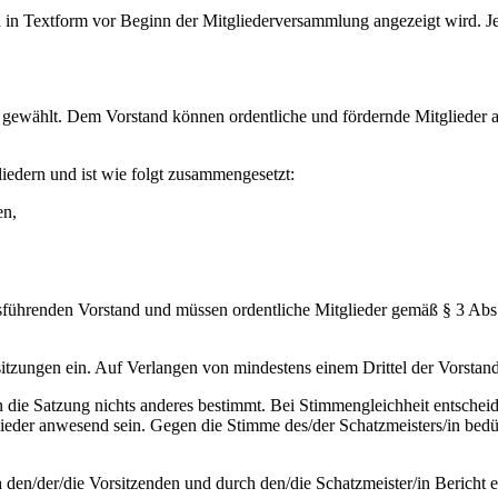
 in Textform vor Beginn der Mitgliederversammlung angezeigt wird. Je
 gewählt. Dem Vorstand können ordentliche und fördernde Mitglieder 
iedern und ist wie folgt zusammengesetzt:
en,
tsführenden Vorstand und müssen ordentliche Mitglieder gemäß § 3 Abs.
sitzungen ein. Auf Verlangen von mindestens einem Drittel der Vorstand
rn die Satzung nichts anderes bestimmt. Bei Stimmengleichheit entsche
glieder anwesend sein. Gegen die Stimme des/der Schatzmeisters/in bed
en/der/die Vorsitzenden und durch den/die Schatzmeister/in Bericht er