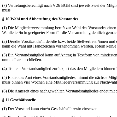
(7) Vertretungsberechtigt nach § 26 BGB sind jeweils zwei der Mitglie
muss.
§ 10 Wahl und Abberufung des Vorstandes
(1) Die Mitgliederversammlung beruft zur Wahl des Vorstandes einen
Wahlleiter/in in geeigneter Form für die Versammlung deutlich gemac
(2) Der/die Vorsitzende/n, der/die bzw. beide Stellvertreter/innen 
kann die Wahl mit Handzeichen vorgenommen werden, sofern kein/e G
(3) Ein Vorstandsmitglied kann auf Antrag in Textform von mindeste
unmittelbar anschließen.
(4) Tritt ein Vorstandsmitglied zurück, ist das den Mitgliedern binnen
(5) Endet das Amt eines Vorstandsmitgliedes, nimmt die nächste Mitg
muss binnen vier Wochen eine Mitgliederversammlung zur Nachwahl sta
(6) Die Amtszeit eines nachgewählten Vorstandsmitgliedes endet mit 
§ 11 Geschäftsstelle
(1) Der Vorstand kann eine/n Geschäftsführer/in einsetzen.