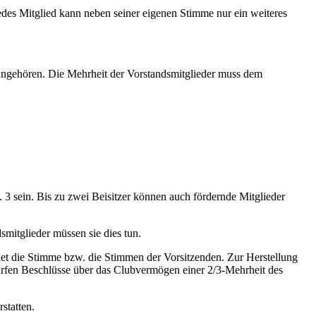
des Mitglied kann neben seiner eigenen Stimme nur ein weiteres
angehören. Die Mehrheit der Vorstandsmitglieder muss dem
 3 sein. Bis zu zwei Beisitzer können auch fördernde Mitglieder
smitglieder müssen sie dies tun.
idet die Stimme bzw. die Stimmen der Vorsitzenden. Zur Herstellung
ürfen Beschlüsse über das Clubvermögen einer 2/3-Mehrheit des
statten.