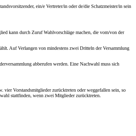
dsvorsitzender, ein/e Vertreter/in oder de/die Schatzmeister/in sein
itglied kann durch Zuruf Wahlvorschläge machen, die vom/von der
ewählt. Auf Verlangen von mindestens zwei Dritteln der Versammlung
gliederversammlung abberufen werden. Eine Nachwahl muss sich
 vier Vorstandsmitglieder zurücktreten oder weggefallen sein, so
ahl stattfinden, wenn zwei Mitglieder zurücktreten.