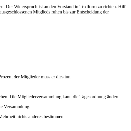
 Der Widerspruch ist an den Vorstand in Textform zu richten. Hilft
ausgeschlossenen Mitglieds ruhen bis zur Entscheidung der
ozent der Mitglieder muss er dies tun.
ichen. Die Mitgliederversammlung kann die Tagesordnung ändern.
 die Versammlung.
Mehrheit nichts anderes bestimmen.