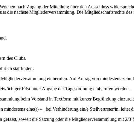
Wochen nach Zugang der Mitteilung über den Ausschluss widersprechen.
uss die nächste Mitgliederversammlung. Die Mitgliedschaftsrechte des 
and.
ern des Clubs.
rlich stattfinden.
 Mitgliederversammlung einberufen. Auf Antrag von mindestens zehn Pr
eiwöchiger Frist unter Angabe der Tagesordnung einberufen werden.
ersammlung beim Vorstand in Textform mit kurzer Begründung einzure
 mindestens eine(r) – , bei Verhinderung ein/e Stellvertreter/in, leitet
 gefasst, soweit die Satzung oder die Mitgliederversammlung mit 2/3-