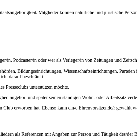
Staatsangehörigkeit. Mitglieder können natürliche und juristische Pers
Blogger/in, Podcaster/in oder wer als Verleger/in von Zeitungen und Zeits
ehörden, Bildungseinrichtungen, Wissenschaftseinrichtungen, Parteien 
nicht darauf beschränkt.
es Presseclubs unterstützen möchte.
ied angehört und später seinen ständigen Wohn- oder Arbeitssitz verle
n Club erworben hat. Ebenso kann ein/e Ehrenvorsitzende/r gewählt wer
iedern als Referenzen mit Angaben zur Person und Tätigkeit des/der 