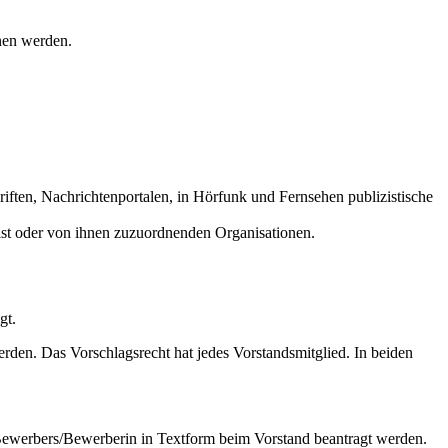
onen werden.
chriften, Nachrichtenportalen, in Hörfunk und Fernsehen publizistische
ist oder von ihnen zuzuordnenden Organisationen.
gt.
den. Das Vorschlagsrecht hat jedes Vorstandsmitglied. In beiden
Bewerbers/Bewerberin in Textform beim Vorstand beantragt werden.