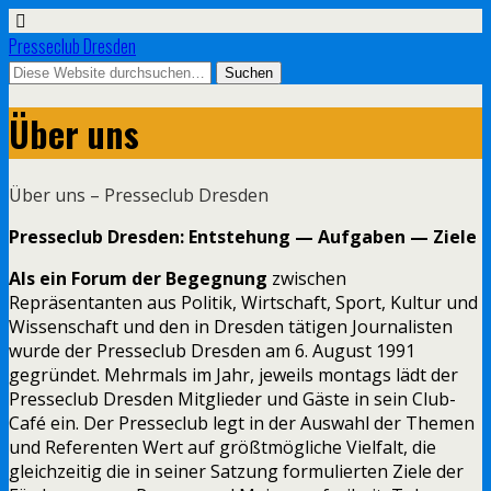
Presseclub Dresden
Über uns
Über uns – Presseclub Dresden
Presseclub Dresden: Entstehung — Aufgaben — Ziele
Als ein Forum der Begegnung
zwischen
Repräsentanten aus Politik, Wirtschaft, Sport, Kultur und
Wissenschaft und den in Dresden tätigen Journalisten
wurde der Presseclub Dresden am 6. August 1991
gegründet. Mehrmals im Jahr, jeweils montags lädt der
Presseclub Dresden Mitglieder und Gäste in sein Club-
Café ein. Der Presseclub legt in der Auswahl der Themen
und Referenten Wert auf größtmögliche Vielfalt, die
gleichzeitig die in seiner Satzung formulierten Ziele der