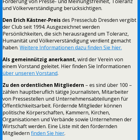
Förderung von Presse- und Meinungsfreiheit, Toleranz
und Völkerverständigung berücksichtigen.
Den Erich Kästner-Preis
des Presseclub Dresden vergibt
der Club seit 1994. Ausgezeichnet werden
Persönlichkeiten, die sich herausragend um Toleranz,
Humanität und Völkerverständigung verdient gemacht
haben.
Weitere Informationen dazu finden Sie hier.
Als gemeinnützig anerkannt
, wird der Verein von
einem Vorstand geleitet. Hier finden Sie Informationen
über unseren Vorstand
.
Zu den ordentlichen Mitgliedern
– es sind über 100 –
zählen hauptberuflich tätige Journalisten, Mitarbeiter
von Pressestellen und Unternehmensabteilungen für
Öffentlichkeitsarbeit. Fördernde Mitglieder können
politische Körperschaften, Kammern, Kirchen,
Organisationen und Verbände sowie Unternehmen der
Wirtschaft werden. Eine Liste mit den fördernden
Mitgliedern
finden Sie hier
.