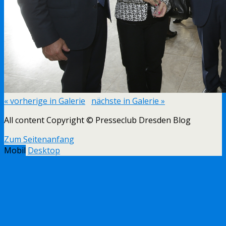
« vorherige in Galerie
nächste in Galerie »
All content Copyright © Presseclub Dresden Blog
Zum Seitenanfang
Mobil
Desktop