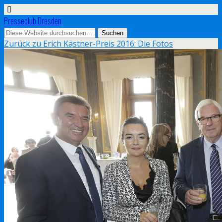
Presseclub Dresden
Zurück zu Erich Kästner-Preis 2016: Die Fotos