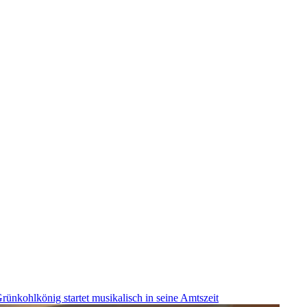
rünkohlkönig startet musikalisch in seine Amtszeit