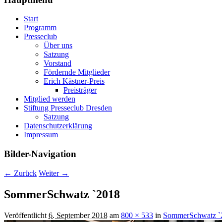
Start
Programm
Presseclub
Über uns
Satzung
Vorstand
Fördernde Mitglieder
Erich Kästner-Preis
Preisträger
Mitglied werden
Stiftung Presseclub Dresden
Satzung
Datenschutzerklärung
Impressum
Bilder-Navigation
← Zurück
Weiter →
SommerSchwatz `2018
Veröffentlicht
6. September 2018
am
800 × 533
in
SommerSchwatz `