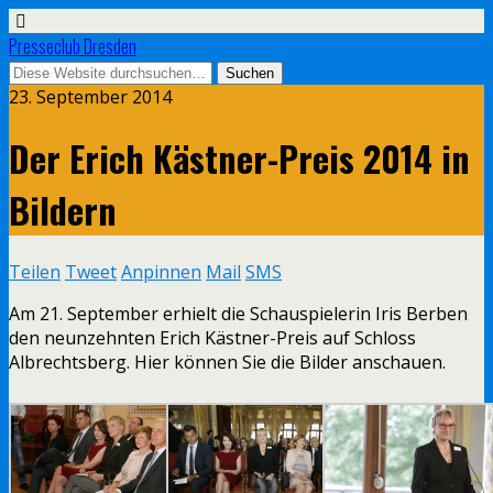
Presseclub Dresden
23. September 2014
Der Erich Kästner-Preis 2014 in
Bildern
Teilen
Tweet
Anpinnen
Mail
SMS
Am 21. September erhielt die Schauspielerin Iris Berben
den neunzehnten Erich Kästner-Preis auf Schloss
Albrechtsberg. Hier können Sie die Bilder anschauen.