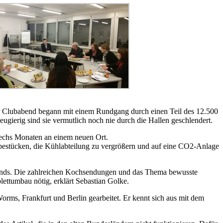
er Clubabend begann mit einem Rundgang durch einen Teil des 12.500
ugierig sind sie vermutlich noch nie durch die Hallen geschlendert.
sechs Monaten an einem neuen Ort.
estücken, die Kühlabteilung zu vergrößern und auf eine CO2-Anlage
Trends. Die zahlreichen Kochsendungen und das Thema bewusste
ettumbau nötig, erklärt Sebastian Golke.
Worms, Frankfurt und Berlin gearbeitet. Er kennt sich aus mit dem