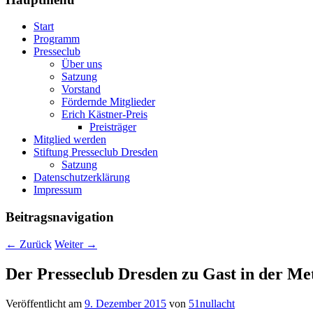
Start
Programm
Presseclub
Über uns
Satzung
Vorstand
Fördernde Mitglieder
Erich Kästner-Preis
Preisträger
Mitglied werden
Stiftung Presseclub Dresden
Satzung
Datenschutzerklärung
Impressum
Beitragsnavigation
←
Zurück
Weiter
→
Der Presseclub Dresden zu Gast in der Me
Veröffentlicht am
9. Dezember 2015
von
51nullacht