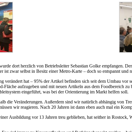
urde dort herzlich von Betriebsleiter Sebastian Golke empfangen. D
ist zwar selbst in Besitz einer Metro-Karte – doch so entspannt und ne
ng verändert hat – 95% der Artikel befinden sich seit dem Umbau vor 
-Fläche aufzugeben und mit neuen Artikeln aus dem Foodbereich zu b
itsystem eingeführt, was bei der Orientierung im Markt helfen soll.
eshalb die Veränderungen. Außerdem sind wir natürlich abhängig von 
ssen wir reagieren. Nach 20 Jahren ist dann eben auch mal ein Kompl
iner Ausbildung vor 13 Jahren treu geblieben, hat seither in Rostock, 