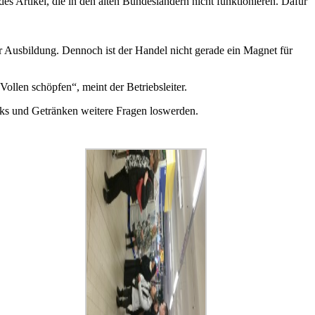
s Artikel, die in den alten Bundesländern nicht funktionieren. Dafür
r Ausbildung. Dennoch ist der Handel nicht gerade ein Magnet für
ollen schöpfen“, meint der Betriebsleiter.
ks und Getränken weitere Fragen loswerden.