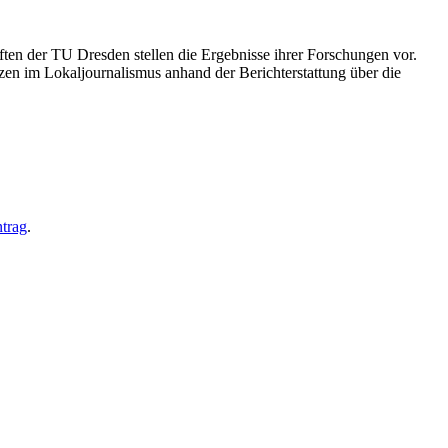
en der TU Dresden stellen die Ergebnisse ihrer Forschungen vor.
en im Lokaljournalismus anhand der Berichterstattung über die
trag
.