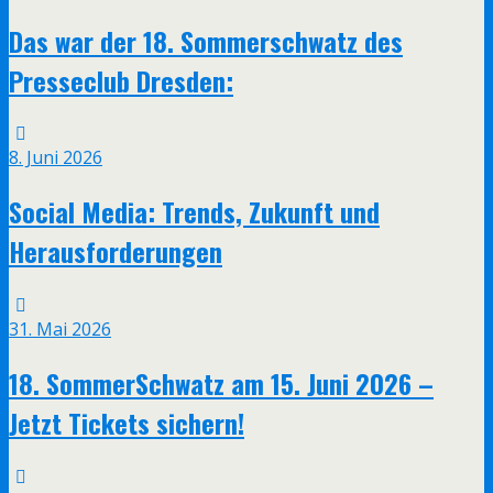
Das war der 18. Sommerschwatz des
Presseclub Dresden:
8. Juni 2026
Social Media: Trends, Zukunft und
Herausforderungen
31. Mai 2026
18. SommerSchwatz am 15. Juni 2026 –
Jetzt Tickets sichern!