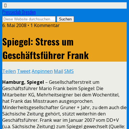
Presseclub Dresden
6. Mai 2008 • 1 Kommentar
Spiegel: Stress um
Geschäftsführer Frank
Teilen
Tweet
Anpinnen
Mail
SMS
Hamburg, Spiegel
– Gesellschafterstreit um
Geschäftsführer Mario Frank beim Spiegel: Die
Mitarbeiter KG, Mehrheitseigner bei dem Wochentitel,
hat Frank das Misstrauen ausgesprochen.
Minderheitsgesellschafter Gruner + Jahr, zu dem auch die
Sächsische Zeitung gehört, stützt weiterhin den
Geschäftsführer. Frank war im Januar 2007 vom DD+V
(u.a. Sächsische Zeitung) zum Spiegel gewechselt (Quelle: