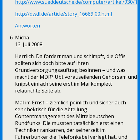
http://www.sueddeutsche.de/computer/artikel/930/1
http://dwdl.de/article/story_16689,00.html
Antworten
Micha
13. Juli 2008
Herrlich. Da fordert man und schimpft, die Öffis
sollten sich doch bitte auf ihren
Grundversorgungsauftrag besinnen – und was
macht der MDR? Übt vorauseilenden Gehorsam und
knipst einfach seine erst im Mai komplett
relaunchte Seite ab.
Mal im Ernst – ziemlich peinlich und sicher auch
sehr hektisch für die Abteilung
Contentmanagement des Mitteldeutschen
Rundfunks. Die mussten tatsächlich erst einen
Techniker rankarren, der seinerzeit im
Führerbunker die Telefonkabel verlegt hat, und