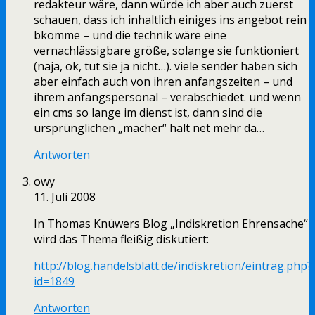
redakteur wäre, dann würde ich aber auch zuerst
schauen, dass ich inhaltlich einiges ins angebot rein
bkomme – und die technik wäre eine
vernachlässigbare größe, solange sie funktioniert
(naja, ok, tut sie ja nicht…). viele sender haben sich
aber einfach auch von ihren anfangszeiten – und
ihrem anfangspersonal – verabschiedet. und wenn
ein cms so lange im dienst ist, dann sind die
ursprünglichen „macher“ halt net mehr da…
Antworten
owy
11. Juli 2008
In Thomas Knüwers Blog „Indiskretion Ehrensache“
wird das Thema fleißig diskutiert:
http://blog.handelsblatt.de/indiskretion/eintrag.php?
id=1849
Antworten