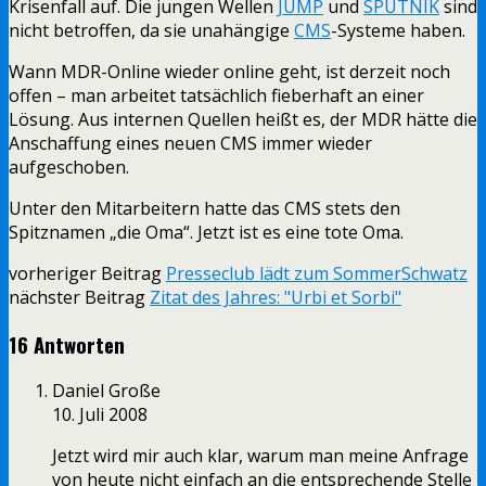
Krisenfall auf. Die jungen Wellen
JUMP
und
SPUTNIK
sind
nicht betroffen, da sie unahängige
CMS
-Systeme haben.
Wann MDR-Online wieder online geht, ist derzeit noch
offen – man arbeitet tatsächlich fieberhaft an einer
Lösung. Aus internen Quellen heißt es, der MDR hätte die
Anschaffung eines neuen CMS immer wieder
aufgeschoben.
Unter den Mitarbeitern hatte das CMS stets den
Spitznamen „die Oma“. Jetzt ist es eine tote Oma.
vorheriger Beitrag
Presseclub lädt zum SommerSchwatz
nächster Beitrag
Zitat des Jahres: "Urbi et Sorbi"
16 Antworten
Daniel Große
10. Juli 2008
Jetzt wird mir auch klar, warum man meine Anfrage
von heute nicht einfach an die entsprechende Stelle