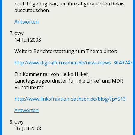
noch fit genug war, um ihre abgerauchten Relais
auszutauschen.
Antworten
owy
14. Juli 2008
Weitere Berichterstattung zum Thema unter:
http://www.digitalfernsehen.de/news/news_364974.h
Ein Kommentar von Heiko Hilker,
Landtagsabgeordneter für „die Linke“ und MDR
Rundfunkrat:
http://www.linksfraktion-sachsen.de/blog/?p=513
Antworten
owy
16. Juli 2008