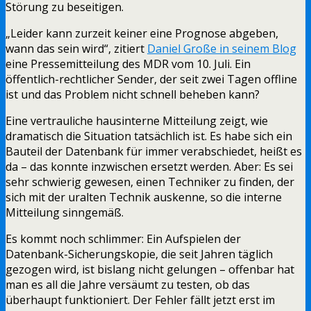
Störung zu beseitigen.
„Leider kann zurzeit keiner eine Prognose abgeben,
wann das sein wird“, zitiert
Daniel Große in seinem Blog
eine Pressemitteilung des MDR vom 10. Juli. Ein
öffentlich-rechtlicher Sender, der seit zwei Tagen offline
ist und das Problem nicht schnell beheben kann?
Eine vertrauliche hausinterne Mitteilung zeigt, wie
dramatisch die Situation tatsächlich ist. Es habe sich ein
Bauteil der Datenbank für immer verabschiedet, heißt es
da – das konnte inzwischen ersetzt werden. Aber: Es sei
sehr schwierig gewesen, einen Techniker zu finden, der
sich mit der uralten Technik auskenne, so die interne
Mitteilung sinngemäß.
Es kommt noch schlimmer: Ein Aufspielen der
Datenbank-Sicherungskopie, die seit Jahren täglich
gezogen wird, ist bislang nicht gelungen – offenbar hat
man es all die Jahre versäumt zu testen, ob das
überhaupt funktioniert. Der Fehler fällt jetzt erst im