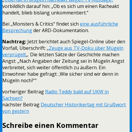
vorbildlich darauf hin: „Ob es sich um einen Racheakt
handelt, blieb bislang unkommentiert.“
Bei „Monsters & Critics“ findet sich
eine ausführliche
Besprechung
der ARD-Dokumentation.
Nachtrag:
Jetzt berichtet auch Spiegel-Online über den
Vorfall, Überschrift: „
Zeuge aus TV-Doku über Mügeln
verprügelt
„. Die letzten Sätze der Geschichte machen
Angst: „Nach Angaben der Zeitung sei in Mügeln Angst
verbreitet, sich weiter öffentlich zu äußern. Ein
Einwohner habe gefragt: ‚Wie sicher sind wir denn in
Mügeln noch?'“
vorheriger Beitrag
Radio Teddy bald auf UKW in
Sachsen?
nächster Beitrag
Deutscher Historikertag mit Grußwort
von gestern
Schreibe einen Kommentar