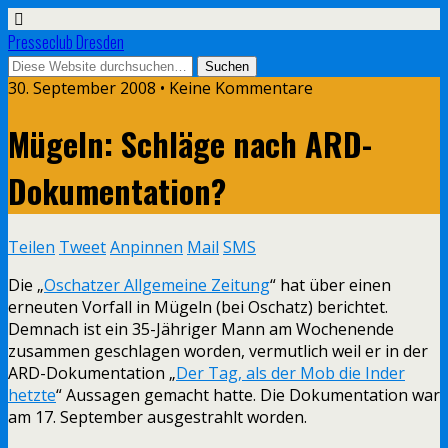
Presseclub Dresden
30. September 2008 • Keine Kommentare
Mügeln: Schläge nach ARD-
Dokumentation?
Teilen
Tweet
Anpinnen
Mail
SMS
Die „
Oschatzer Allgemeine Zeitung
“ hat über einen
erneuten Vorfall in Mügeln (bei Oschatz) berichtet.
Demnach ist ein 35-Jähriger Mann am Wochenende
zusammen geschlagen worden, vermutlich weil er in der
ARD-Dokumentation „
Der Tag, als der Mob die Inder
hetzte
“ Aussagen gemacht hatte. Die Dokumentation war
am 17. September ausgestrahlt worden.