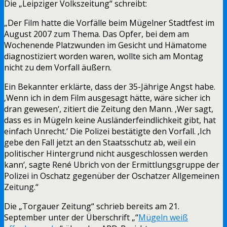
Die „Leipziger Volkszeitung“ schreibt:
„Der Film hatte die Vorfälle beim Mügelner Stadtfest im
August 2007 zum Thema. Das Opfer, bei dem am
Wochenende Platzwunden im Gesicht und Hämatome
diagnostiziert worden waren, wollte sich am Montag
nicht zu dem Vorfall äußern.
Ein Bekannter erklärte, dass der 35-Jährige Angst habe.
‚Wenn ich in dem Film ausgesagt hätte, wäre sicher ich
dran gewesen‘, zitiert die Zeitung den Mann. ‚Wer sagt,
dass es in Mügeln keine Ausländerfeindlichkeit gibt, hat
einfach Unrecht.‘ Die Polizei bestätigte den Vorfall. ‚Ich
gebe den Fall jetzt an den Staatsschutz ab, weil ein
politischer Hintergrund nicht ausgeschlossen werden
kann‘, sagte René Ubrich von der Ermittlungsgruppe der
Polizei in Oschatz gegenüber der Oschatzer Allgemeinen
Zeitung.“
Die „Torgauer Zeitung“ schrieb bereits am 21.
September unter der Überschrift „“
Mügeln weiß