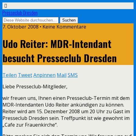
Presseclub Dresden
7. Oktober 2008 • Keine Kommentare
Udo Reiter: MDR-Intendant
besucht Presseclub Dresden
Teilen
Tweet
Anpinnen
Mail
SMS
Liebe Presseclub-Mitglieder,
wir freuen uns, Ihnen einen Presseclub-Termin mit dem
MDR-Intendanten Udo Reiter ankündigen zu können.
Reiter wird am 15. Dezember 2008 um 20 Uhr zu Gast im
Presseclub Dresden sein. Treffpunkt ist wie gewohnt im
„Cafe zur Frauenkirche“.