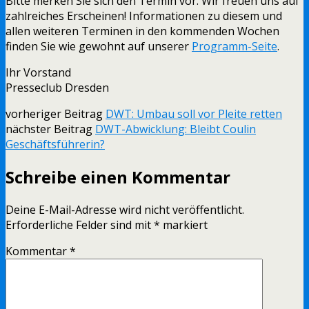
Bitte merken Sie sich den Termin vor. Wir freuen uns auf
zahlreiches Erscheinen! Informationen zu diesem und
allen weiteren Terminen in den kommenden Wochen
finden Sie wie gewohnt auf unserer
Programm-Seite
.
Ihr Vorstand
Presseclub Dresden
vorheriger Beitrag
DWT: Umbau soll vor Pleite retten
nächster Beitrag
DWT-Abwicklung: Bleibt Coulin
Geschäftsführerin?
Schreibe einen Kommentar
Deine E-Mail-Adresse wird nicht veröffentlicht.
Erforderliche Felder sind mit
*
markiert
Kommentar
*