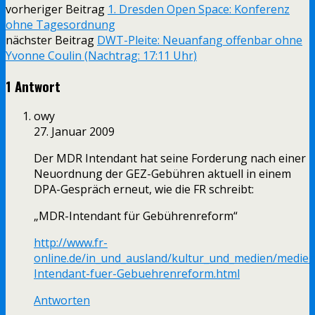
vorheriger Beitrag
1. Dresden Open Space: Konferenz
ohne Tagesordnung
nächster Beitrag
DWT-Pleite: Neuanfang offenbar ohne
Yvonne Coulin (Nachtrag: 17:11 Uhr)
1 Antwort
owy
27. Januar 2009
Der MDR Intendant hat seine Forderung nach einer
Neuordnung der GEZ-Gebühren aktuell in einem
DPA-Gespräch erneut, wie die FR schreibt:
„MDR-Intendant für Gebührenreform“
http://www.fr-
online.de/in_und_ausland/kultur_und_medien/medi
Intendant-fuer-Gebuehrenreform.html
Antworten