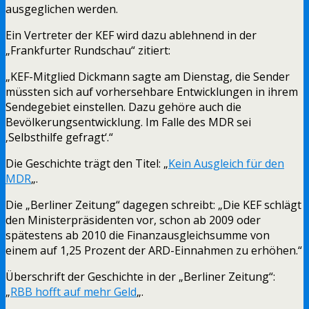
ausgeglichen werden.
Ein Vertreter der KEF wird dazu ablehnend in der
„Frankfurter Rundschau“ zitiert:
„KEF-Mitglied Dickmann sagte am Dienstag, die Sender
müssten sich auf vorhersehbare Entwicklungen in ihrem
Sendegebiet einstellen. Dazu gehöre auch die
Bevölkerungsentwicklung. Im Falle des MDR sei
‚Selbsthilfe gefragt‘.“
Die Geschichte trägt den Titel: „
Kein Ausgleich für den
MDR
„.
Die „Berliner Zeitung“ dagegen schreibt: „Die KEF schlägt
den Ministerpräsidenten vor, schon ab 2009 oder
spätestens ab 2010 die Finanzausgleichsumme von
einem auf 1,25 Prozent der ARD-Einnahmen zu erhöhen.“
Überschrift der Geschichte in der „Berliner Zeitung“:
„
RBB hofft auf mehr Geld
„.