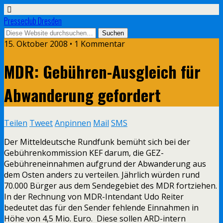
Presseclub Dresden
15. Oktober 2008 • 1 Kommentar
MDR: Gebühren-Ausgleich für
Abwanderung gefordert
Teilen
Tweet
Anpinnen
Mail
SMS
Der Mitteldeutsche Rundfunk bemüht sich bei der
Gebührenkommission KEF darum, die GEZ-
Gebühreneinnahmen aufgrund der Abwanderung aus
dem Osten anders zu verteilen. Jährlich würden rund
70.000 Bürger aus dem Sendegebiet des MDR fortziehen.
In der Rechnung von MDR-Intendant Udo Reiter
bedeutet das für den Sender fehlende Einnahmen in
Höhe von 4,5 Mio. Euro. Diese sollen ARD-intern