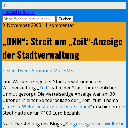
Presseclub Dresden
9. November 2008 • 1 Kommentar
„DNN“: Streit um „Zeit“-Anzeige
der Stadtverwaltung
Teilen
Tweet
Anpinnen
Mail
SMS
Eine Werbeanzeige der Stadtverwaltung in der
Wochenzeitung „
Zeit
“ hat in der Stadt für erheblichen
Unmut gesorgt. Die viertelseitige Anzeige war am 30.
Oktober in einer Sonderbeilage der „Zeit“ zum Thema
„
Unesco-Welterbestätten in Deutschland
“ erschienen; die
Stadt hatte dafür 7.100 Euro bezahlt.
Nach Darstellung des Blogs „
Bürgerbegehren: ‚Welterbe