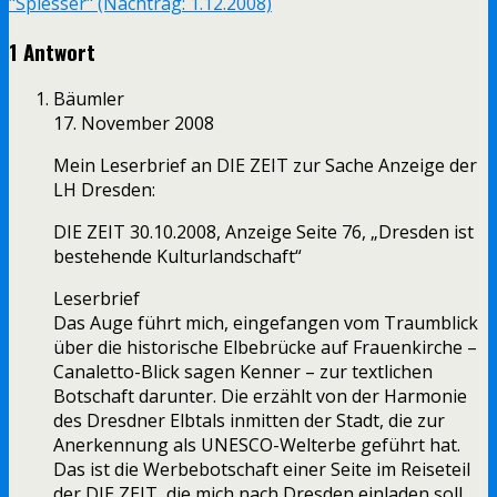
"Spiesser" (Nachtrag: 1.12.2008)
1 Antwort
Bäumler
17. November 2008
Mein Leserbrief an DIE ZEIT zur Sache Anzeige der
LH Dresden:
DIE ZEIT 30.10.2008, Anzeige Seite 76, „Dresden ist
bestehende Kulturlandschaft“
Leserbrief
Das Auge führt mich, eingefangen vom Traumblick
über die historische Elbebrücke auf Frauenkirche –
Canaletto-Blick sagen Kenner – zur textlichen
Botschaft darunter. Die erzählt von der Harmonie
des Dresdner Elbtals inmitten der Stadt, die zur
Anerkennung als UNESCO-Welterbe geführt hat.
Das ist die Werbebotschaft einer Seite im Reiseteil
der DIE ZEIT, die mich nach Dresden einladen soll.