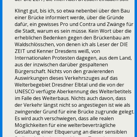
Klingt gut, bis ich, so etwa nebenbei über den Bau
einer Brücke informiert werde, über die Gründe
dafür, ein gewisses Pro und Contra und Zwänge für
die Stadt, warum es sein müsse. Kein Wort über die
erheblichen Bedenken gegen den Brückenbau am
Waldschlösschen, von denen ich als Leser der DIE
ZEIT und Kenner Dresdens weiß, von
Internationalen Protesten dagegen, aus dem Land,
aus der inzwischen darüber gespaltenen
Bürgerschaft. Nichts von den gravierenden
Auswirkungen dieses Verkehrszuges auf das
Welterbegebiet Dresdner Elbtal und die von der
UNESCO verfügte Aberkennung des Welterbetitels
im Falle des Weiterbaus. Nichts auch davon, dass
der Verkehr längst nicht so angestiegen ist wie als
zwingender Grund für eine Brücke zugrunde gelegt.
Es wird auch verschwiegen, dass alle realen
Möglichkeiten für eine welterbeverträgliche
Gestaltung einer Elbquerung an dieser sensiblen