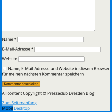
Name
*
E-Mail-Adresse
*
Website
Name, E-Mail-Adresse und Website in diesem Browser
für meinen nächsten Kommentar speichern.
All content Copyright © Presseclub Dresden Blog
Zum Seitenanfang
Mobil
Desktop