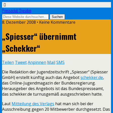
Presseclub Dresden
8. Dezember 2008 • Keine Kommentare
„Spiesser“ übernimmt
„Schekker“
Teilen
Tweet
Anpinnen
Mail
SMS
Die Redaktion der Jugendzeitschrift „Spiesser“ (Spiesser
GmbH) erstellt künftig auch das Angebot
schekker.de
,
das Online-Jugendmagazin der Bundesregierung.
Herausgeber des Angebots ist das Bundespresseamt,
das schekker.de turnusgemäß ausgeschrieben hatte.
Laut
Mitteilung des Verlags
hat man sich bei der
Ausschreibung gegen 20 Mitbewerber durchgesetzt. Das