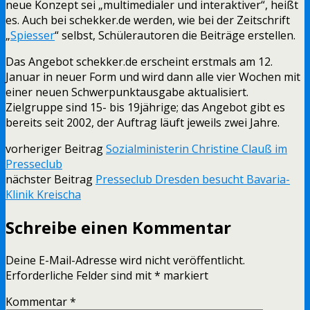
neue Konzept sei „multimedialer und interaktiver“, heißt
es. Auch bei schekker.de werden, wie bei der Zeitschrift
„
Spiesser
“ selbst, Schülerautoren die Beiträge erstellen.
Das Angebot schekker.de erscheint erstmals am 12.
Januar in neuer Form und wird dann alle vier Wochen mit
einer neuen Schwerpunktausgabe aktualisiert.
Zielgruppe sind 15- bis 19jährige; das Angebot gibt es
bereits seit 2002, der Auftrag läuft jeweils zwei Jahre.
vorheriger Beitrag
Sozialministerin Christine Clauß im
Presseclub
nächster Beitrag
Presseclub Dresden besucht Bavaria-
Klinik Kreischa
Schreibe einen Kommentar
Deine E-Mail-Adresse wird nicht veröffentlicht.
Erforderliche Felder sind mit
*
markiert
Kommentar
*