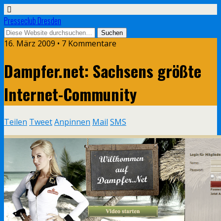
Presseclub Dresden
16. März 2009 • 7 Kommentare
Dampfer.net: Sachsens größte
Internet-Community
Teilen
Tweet
Anpinnen
Mail
SMS