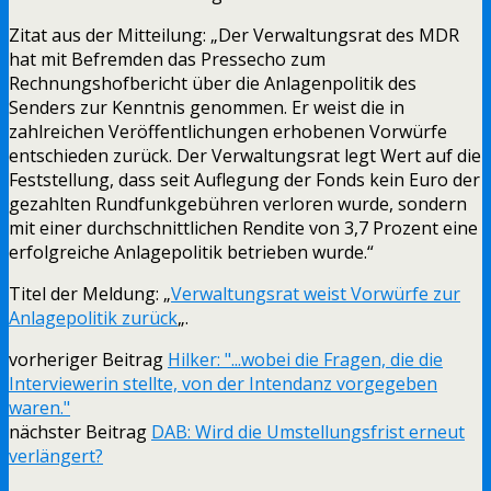
Zitat aus der Mitteilung: „Der Verwaltungsrat des MDR
hat mit Befremden das Pressecho zum
Rechnungshofbericht über die Anlagenpolitik des
Senders zur Kenntnis genommen. Er weist die in
zahlreichen Veröffentlichungen erhobenen Vorwürfe
entschieden zurück. Der Verwaltungsrat legt Wert auf die
Feststellung, dass seit Auflegung der Fonds kein Euro der
gezahlten Rundfunkgebühren verloren wurde, sondern
mit einer durchschnittlichen Rendite von 3,7 Prozent eine
erfolgreiche Anlagepolitik betrieben wurde.“
Titel der Meldung: „
Verwaltungsrat weist Vorwürfe zur
Anlagepolitik zurück
„.
vorheriger Beitrag
Hilker: "...wobei die Fragen, die die
Interviewerin stellte, von der Intendanz vorgegeben
waren."
nächster Beitrag
DAB: Wird die Umstellungsfrist erneut
verlängert?