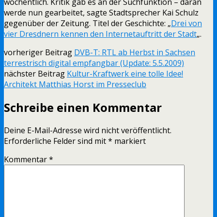
wöchentlich. Kritik gab es an der Suchfunktion – daran
werde nun gearbeitet, sagte Stadtsprecher Kai Schulz
gegenüber der Zeitung. Titel der Geschichte: „
Drei von
vier Dresdnern kennen den Internetauftritt der Stadt
„.
vorheriger Beitrag
DVB-T: RTL ab Herbst in Sachsen
terrestrisch digital empfangbar (Update: 5.5.2009)
nächster Beitrag
Kultur-Kraftwerk eine tolle Idee!
Architekt Matthias Horst im Presseclub
Schreibe einen Kommentar
Deine E-Mail-Adresse wird nicht veröffentlicht.
Erforderliche Felder sind mit
*
markiert
Kommentar
*