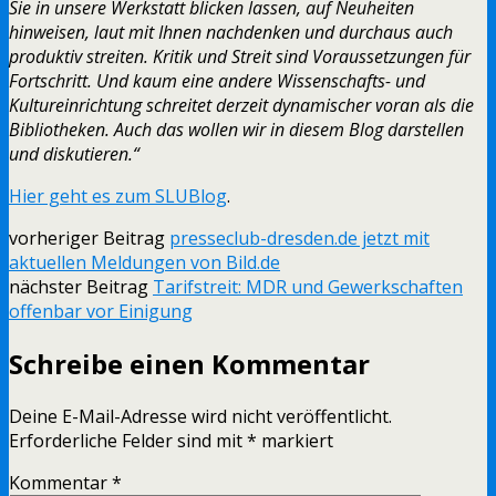
Sie in unsere Werkstatt blicken lassen, auf Neuheiten
hinweisen, laut mit Ihnen nachdenken und durchaus auch
produktiv streiten. Kritik und Streit sind Voraussetzungen für
Fortschritt. Und kaum eine andere Wissenschafts- und
Kultureinrichtung schreitet derzeit dynamischer voran als die
Bibliotheken. Auch das wollen wir in diesem Blog darstellen
und diskutieren.“
Hier geht es zum SLUBlog
.
vorheriger Beitrag
presseclub-dresden.de jetzt mit
aktuellen Meldungen von Bild.de
nächster Beitrag
Tarifstreit: MDR und Gewerkschaften
offenbar vor Einigung
Schreibe einen Kommentar
Deine E-Mail-Adresse wird nicht veröffentlicht.
Erforderliche Felder sind mit
*
markiert
Kommentar
*