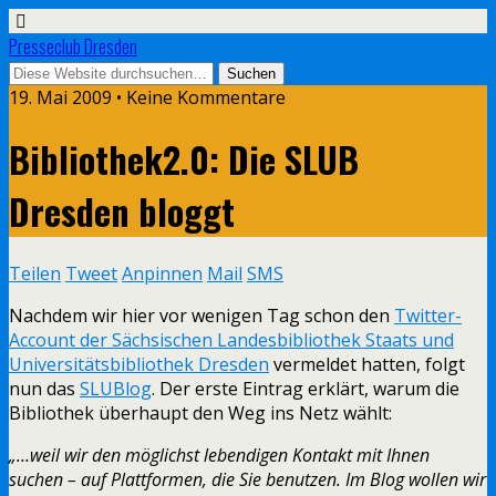
Presseclub Dresden
19. Mai 2009 • Keine Kommentare
Bibliothek2.0: Die SLUB
Dresden bloggt
Teilen
Tweet
Anpinnen
Mail
SMS
Nachdem wir hier vor wenigen Tag schon den
Twitter-
Account der Sächsischen Landesbibliothek Staats und
Universitätsbibliothek Dresden
vermeldet hatten, folgt
nun das
SLUBlog
. Der erste Eintrag erklärt, warum die
Bibliothek überhaupt den Weg ins Netz wählt:
„…weil wir den möglichst lebendigen Kontakt mit Ihnen
suchen – auf Plattformen, die Sie benutzen. Im Blog wollen wir