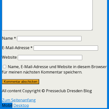
Name
*
E-Mail-Adresse
*
Website
Name, E-Mail-Adresse und Website in diesem Browser
für meinen nächsten Kommentar speichern.
All content Copyright © Presseclub Dresden Blog
Zum Seitenanfang
Mobil
Desktop