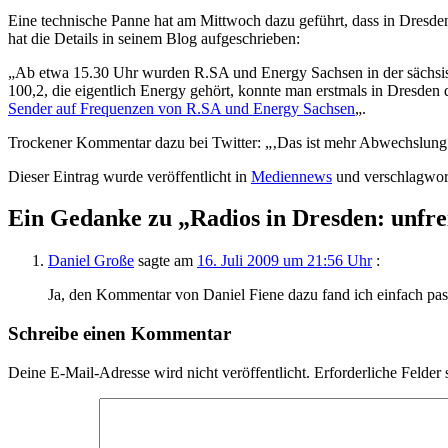
Eine technische Panne hat am Mittwoch dazu geführt, dass in Dresde
hat die Details in seinem Blog aufgeschrieben:
„Ab etwa 15.30 Uhr wurden R.SA und Energy Sachsen in der sächsis
100,2, die eigentlich Energy gehört, konnte man erstmals in Dresden
Sender auf Frequenzen von R.SA und Energy Sachsen
„.
Trockener Kommentar dazu bei Twitter:
„‚Das ist mehr Abwechslung‘
Dieser Eintrag wurde veröffentlicht in
Mediennews
und verschlagwor
Ein Gedanke zu „
Radios in Dresden: unfr
Daniel Große
sagte am
16. Juli 2009 um 21:56 Uhr
:
Ja, den Kommentar von Daniel Fiene dazu fand ich einfach passe
Schreibe einen Kommentar
Deine E-Mail-Adresse wird nicht veröffentlicht.
Erforderliche Felder 