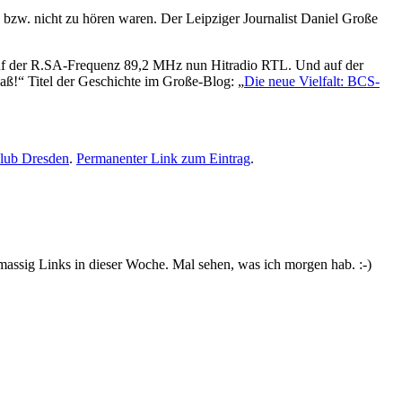
bzw. nicht zu hören waren. Der Leipziger Journalist Daniel Große
auf der R.SA-Frequenz 89,2 MHz nun Hitradio RTL. Und auf der
aß!“ Titel der Geschichte im Große-Blog: „
Die neue Vielfalt: BCS-
club Dresden
.
Permanenter Link zum Eintrag
.
 massig Links in dieser Woche. Mal sehen, was ich morgen hab. :-)