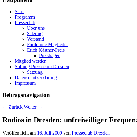
Start
Programm
Presseclub
Über uns
Satzung
Vorstand
Fördernde Mitglieder
Erich Kästner-Preis
Preisträger
Mitglied werden
Stiftung Presseclub Dresden
Satzung
Datenschutzerklärung
Impressum
Beitragsnavigation
←
Zurück
Weiter
→
Radios in Dresden: unfreiwilliger Freque
Veröffentlicht am
16. Juli 2009
von
Presseclub Dresden