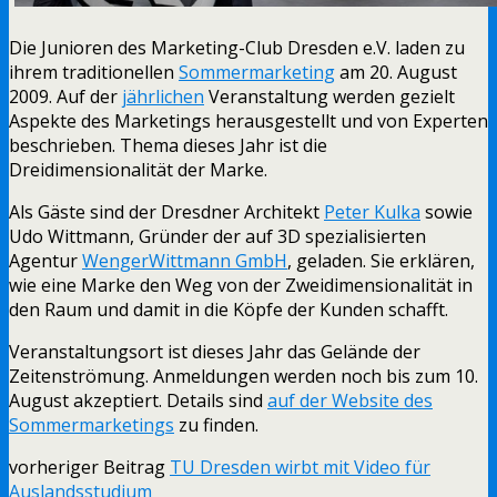
Die Junioren des Marketing-Club Dresden e.V. laden zu
ihrem traditionellen
Sommermarketing
am 20. August
2009. Auf der
jährlichen
Veranstaltung werden gezielt
Aspekte des Marketings herausgestellt und von Experten
beschrieben. Thema dieses Jahr ist die
Dreidimensionalität der Marke.
Als Gäste sind der Dresdner Architekt
Peter Kulka
sowie
Udo Wittmann, Gründer der auf 3D spezialisierten
Agentur
WengerWittmann GmbH
, geladen. Sie erklären,
wie eine Marke den Weg von der Zweidimensionalität in
den Raum und damit in die Köpfe der Kunden schafft.
Veranstaltungsort ist dieses Jahr das Gelände der
Zeitenströmung. Anmeldungen werden noch bis zum 10.
August akzeptiert. Details sind
auf der Website des
Sommermarketings
zu finden.
vorheriger Beitrag
TU Dresden wirbt mit Video für
Auslandsstudium