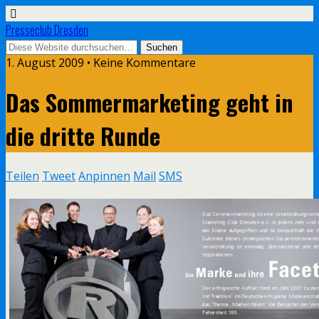
Presseclub Dresden
1. August 2009 • Keine Kommentare
Das Sommermarketing geht in
die dritte Runde
Teilen
Tweet
Anpinnen
Mail
SMS