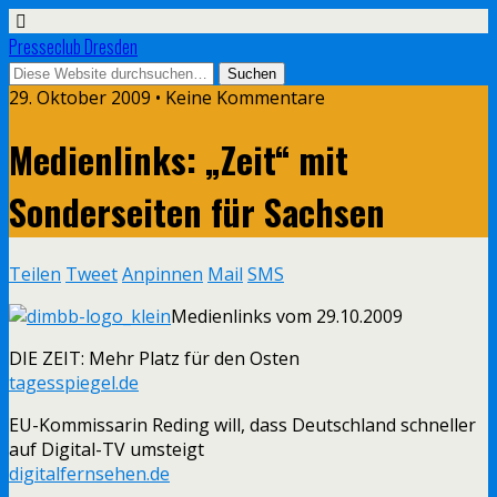
Presseclub Dresden
29. Oktober 2009 • Keine Kommentare
Medienlinks: „Zeit“ mit
Sonderseiten für Sachsen
Teilen
Tweet
Anpinnen
Mail
SMS
Medienlinks vom 29.10.2009
DIE ZEIT: Mehr Platz für den Osten
tagesspiegel.de
EU-Kommissarin Reding will, dass Deutschland schneller
auf Digital-TV umsteigt
digitalfernsehen.de