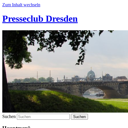
Zum Inhalt wechseln
Presseclub Dresden
Suchen