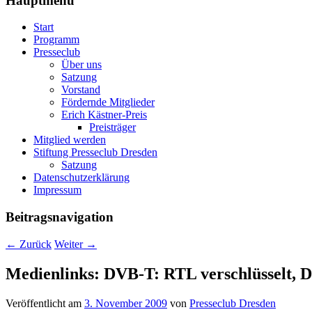
Hauptmenü
Start
Programm
Presseclub
Über uns
Satzung
Vorstand
Fördernde Mitglieder
Erich Kästner-Preis
Preisträger
Mitglied werden
Stiftung Presseclub Dresden
Satzung
Datenschutzerklärung
Impressum
Beitragsnavigation
←
Zurück
Weiter
→
Medienlinks: DVB-T: RTL verschlüsselt, 
Veröffentlicht am
3. November 2009
von
Presseclub Dresden