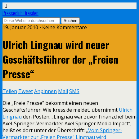
Presseclub Dresden
19. Januar 2010 • Keine Kommentare
Ulrich Lingnau wird neuer
Geschäftsführer der „Freien
Presse“
Teilen
Tweet
Anpinnen
Mail
SMS
Die „Freie Presse“ bekommt einen neuen
Geschäftsführer: Wie kress.de meldet, übernimmt
Ulrich
Lingnau
den Posten. „Lingnau war zuvor Finanzchef beim
Axel-Springer-Vermarkter Axel Springer Media Impact“,
heißt es dort unter der Überschrift: „
Vom Springer-
Vermarkter zur ‚Freien Presse‘: Lingnau wird