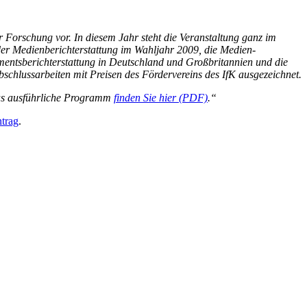
r Forschung vor. In diesem Jahr steht die Veranstaltung ganz im
er Medienberichterstattung im Wahljahr 2009, die Medien-
mentsberichterstattung in Deutschland und Großbritannien und die
schlussarbeiten mit Preisen des Fördervereins des IfK ausgezeichnet.
Das ausführliche Programm
finden Sie hier (PDF)
.“
trag
.