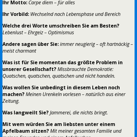
Ihr Motto:
Carpe diem – für alles
Ihr Vorbild:
Wechselnd nach Lebensphase und Bereich
Welche drei Worte umschreiben Sie am Besten?
Lebenlust – Ehrgeiz – Optimismus
Andere sagen über Sie:
immer neugierig – oft hartnäckig –
meist charmant
Was ist für Sie momentan das größte Problem in
unserer Gesellschaft?
Missbrauchte Demokratie:
Quatschen, quatschen, quatschen und nicht handeln.
Was wollen Sie unbedingt in diesem Leben noch
machen?
Meinen Urenkeln vorlesen – natürlich aus einer
Zeitung.
Was langweilt Sie?
Jammerei, die nichts bringt.
Mit wem würden Sie am liebsten unter einem
Apfelbaum sitzen?
Mit meiner gesamten Familie und