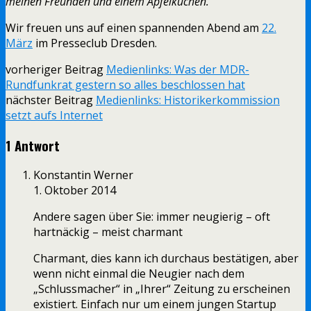
meinen Freunden und einem Apfelkuchen.
Wir freuen uns auf einen spannenden Abend am
22.
März
im Presseclub Dresden.
vorheriger Beitrag
Medienlinks: Was der MDR-
Rundfunkrat gestern so alles beschlossen hat
nächster Beitrag
Medienlinks: Historikerkommission
setzt aufs Internet
1 Antwort
Konstantin Werner
1. Oktober 2014
Andere sagen über Sie: immer neugierig – oft
hartnäckig – meist charmant
Charmant, dies kann ich durchaus bestätigen, aber
wenn nicht einmal die Neugier nach dem
„Schlussmacher“ in „Ihrer“ Zeitung zu erscheinen
existiert. Einfach nur um einem jungen Startup