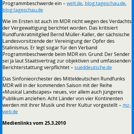
Programmbeschwerde ein –
welt.de
,
blog.tageschau.de
,
blog.tageschau.de
Wie im Ersten ist auch im MDR nicht wegen des Verdachts
der Vergewaltigung berichtet worden. Das kritisiert
Rundfunkratmitglied Bernd Müller-Kaller, der sächsische
Landesvorsitzende der Vereinigung der Opfer des
Stalinismus. Er legt sogar für den Verband
Programmbeschwerde beim MDR ein. Grund: Der Sender
sei ja laut Staatsvertrag zur objektiven und umfassenden
Berichterstattung verpflichtet –
sueddeutsche.de
Das Sinfonieorchester des Mitteldeutschen Rundfunks
MDR will in der kommenden Saison mit der Reihe
«Musical Landscapes» neues, vor allem auch jüngeres
Publikum anziehen. Acht Länder von vier Kontinenten
werden mit ihrer Musik und ihrer Kultur vorgestellt –
mz-
web.de
Medienlinks vom 25.3.2010