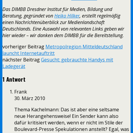
Das DIMBB Dresdner Institut für Medien, Bildung und
Beratung, gegründet von
Heiko Hilker
, erstellt regelmäßig
einen Nachrichtenüberblick zur Medienlandschaft
Deutschlands. Eine Auswahl von relevanten Links geben wir
hier wieder – wir danken dem DIMBB für die Bereitstellung.
vorheriger Beitrag
Metropolregion Mitteldeutschland
launcht Internetauftritt
nächster Beitrag
Gesucht: gebrauchte Handys mit
Ladegerät
1 Antwort
Frank
30. März 2010
Thema Kachelmann: Das ist aber eine seltsame
neue Herangehensweise! Ein Sender kann also
dafür kritisiert werden, wenn er nicht im Stile der
Boulevard-Presse Spekulationen anstellt? Egal, was