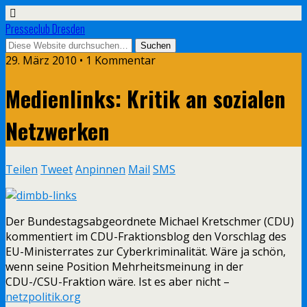
Presseclub Dresden
29. März 2010 • 1 Kommentar
Medienlinks: Kritik an sozialen
Netzwerken
Teilen
Tweet
Anpinnen
Mail
SMS
Der Bundestagsabgeordnete Michael Kretschmer (CDU)
kommentiert im CDU-Fraktionsblog den Vorschlag des
EU-Ministerrates zur Cyberkriminalität. Wäre ja schön,
wenn seine Position Mehrheitsmeinung in der
CDU-/CSU-Fraktion wäre. Ist es aber nicht –
netzpolitik.org