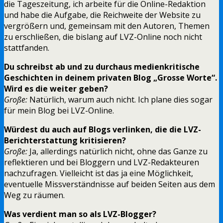
die Tageszeitung, ich arbeite für die Online-Redaktion
und habe die Aufgabe, die Reichweite der Website zu
vergrößern und, gemeinsam mit den Autoren, Themen
zu erschließen, die bislang auf LVZ-Online noch nicht
stattfanden.
Du schreibst ab und zu durchaus medienkritische
Geschichten in deinem privaten Blog „Grosse Worte“.
Wird es die weiter geben?
Große:
Natürlich, warum auch nicht. Ich plane dies sogar
für mein Blog bei LVZ-Online.
Würdest du auch auf Blogs verlinken, die die LVZ-
Berichterstattung kritisieren?
Große:
Ja, allerdings natürlich nicht, ohne das Ganze zu
reflektieren und bei Bloggern und LVZ-Redakteuren
nachzufragen. Vielleicht ist das ja eine Möglichkeit,
eventuelle Missverständnisse auf beiden Seiten aus dem
Weg zu räumen.
Was verdient man so als LVZ-Blogger?