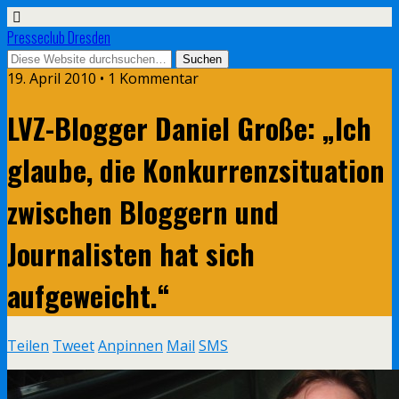
Presseclub Dresden
19. April 2010 • 1 Kommentar
LVZ-Blogger Daniel Große: „Ich
glaube, die Konkurrenzsituation
zwischen Bloggern und
Journalisten hat sich
aufgeweicht.“
Teilen
Tweet
Anpinnen
Mail
SMS