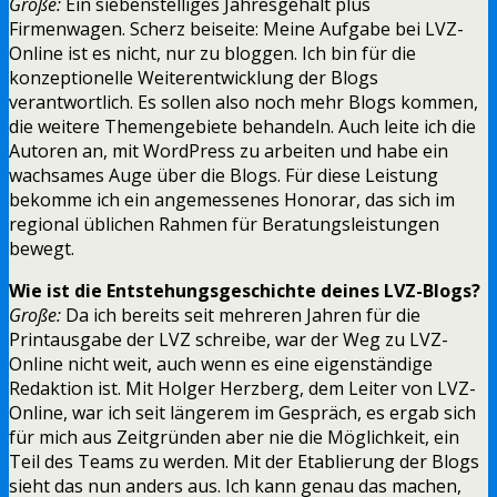
Große:
Ein siebenstelliges Jahresgehalt plus
Firmenwagen. Scherz beiseite: Meine Aufgabe bei LVZ-
Online ist es nicht, nur zu bloggen. Ich bin für die
konzeptionelle Weiterentwicklung der Blogs
verantwortlich. Es sollen also noch mehr Blogs kommen,
die weitere Themengebiete behandeln. Auch leite ich die
Autoren an, mit WordPress zu arbeiten und habe ein
wachsames Auge über die Blogs. Für diese Leistung
bekomme ich ein angemessenes Honorar, das sich im
regional üblichen Rahmen für Beratungsleistungen
bewegt.
Wie ist die Entstehungsgeschichte deines LVZ-Blogs?
Große:
Da ich bereits seit mehreren Jahren für die
Printausgabe der LVZ schreibe, war der Weg zu LVZ-
Online nicht weit, auch wenn es eine eigenständige
Redaktion ist. Mit Holger Herzberg, dem Leiter von LVZ-
Online, war ich seit längerem im Gespräch, es ergab sich
für mich aus Zeitgründen aber nie die Möglichkeit, ein
Teil des Teams zu werden. Mit der Etablierung der Blogs
sieht das nun anders aus. Ich kann genau das machen,