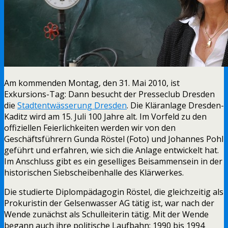
Am kommenden Montag, den 31. Mai 2010, ist
Exkursions-Tag: Dann besucht der Presseclub Dresden
die
Stadtentwässerung Dresden
. Die Kläranlage Dresden-
Kaditz wird am 15. Juli 100 Jahre alt. Im Vorfeld zu den
offiziellen Feierlichkeiten werden wir von den
Geschäftsführern Gunda Röstel (Foto) und Johannes Pohl
geführt und erfahren, wie sich die Anlage entwickelt hat.
Im Anschluss gibt es ein geselliges Beisammensein in der
historischen Siebscheibenhalle des Klärwerkes.
Die studierte Diplompädagogin Röstel, die gleichzeitig als
Prokuristin der Gelsenwasser AG tätig ist, war nach der
Wende zunächst als Schulleiterin tätig. Mit der Wende
begann auch ihre politische Laufbahn: 1990 bis 1994