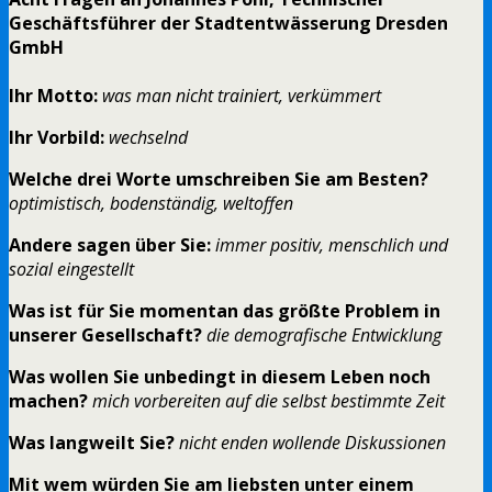
Geschäftsführer der Stadtentwässerung Dresden
GmbH
Ihr Motto:
was man nicht trainiert, verkümmert
Ihr Vorbild:
wechselnd
Welche drei Worte umschreiben Sie am Besten?
optimistisch, bodenständig, weltoffen
Andere sagen über Sie:
immer positiv, menschlich und
sozial eingestellt
Was ist für Sie momentan das größte Problem in
unserer Gesellschaft?
die demografische Entwicklung
Was wollen Sie unbedingt in diesem Leben noch
machen?
mich vorbereiten auf die selbst bestimmte Zeit
Was langweilt Sie?
nicht enden wollende Diskussionen
Mit wem würden Sie am liebsten unter einem