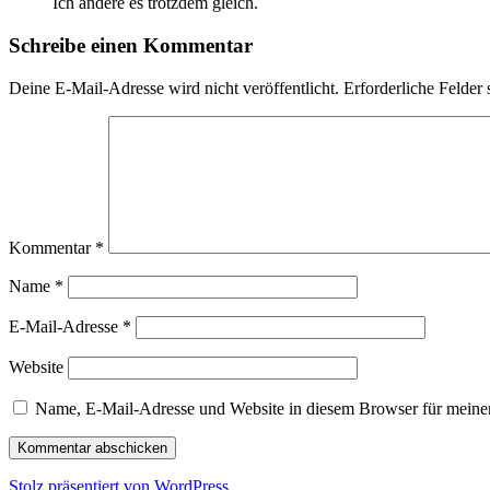
Ich ändere es trotzdem gleich.
Schreibe einen Kommentar
Deine E-Mail-Adresse wird nicht veröffentlicht.
Erforderliche Felder 
Kommentar
*
Name
*
E-Mail-Adresse
*
Website
Name, E-Mail-Adresse und Website in diesem Browser für meine
Stolz präsentiert von WordPress