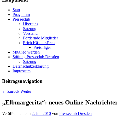
Start
Programm
Presseclub
Über uns
Satzung
Vorstand
Fördernde Mitglieder
Erich Kästner-Preis
Preisträger
Mitglied werden
Stiftung Presseclub Dresden
Satzung
Datenschutzerklärung
Impressum
Beitragsnavigation
←
Zurück
Weiter
→
„Elbmargerita“: neues Online-Nachrichte
Veröffentlicht am
2. Juli 2010
von
Presseclub Dresden