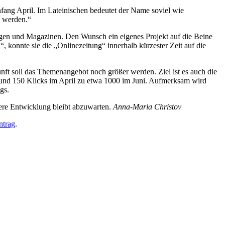
fang April. Im Lateinischen bedeutet der Name soviel wie
t werden.“
tungen und Magazinen. Den Wunsch ein eigenes Projekt auf die Beine
“, konnte sie die „Onlinezeitung“ innerhalb kürzester Zeit auf die
unft soll das Themenangebot noch größer werden. Ziel ist es auch die
 rund 150 Klicks im April zu etwa 1000 im Juni. Aufmerksam wird
gs.
itere Entwicklung bleibt abzuwarten.
Anna-Maria Christov
ntrag
.