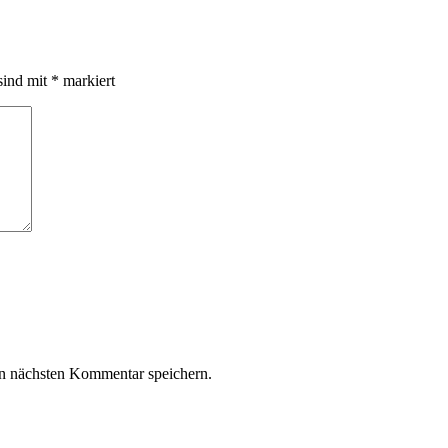
sind mit
*
markiert
n nächsten Kommentar speichern.