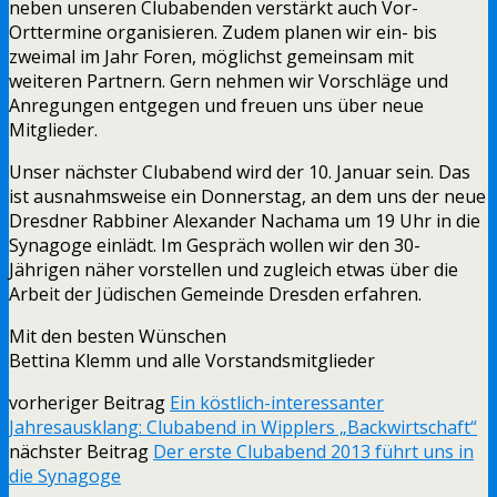
neben unseren Clubabenden verstärkt auch Vor-
Orttermine organisieren. Zudem planen wir ein- bis
zweimal im Jahr Foren, möglichst gemeinsam mit
weiteren Partnern. Gern nehmen wir Vorschläge und
Anregungen entgegen und freuen uns über neue
Mitglieder.
Unser nächster Clubabend wird der 10. Januar sein. Das
ist ausnahmsweise ein Donnerstag, an dem uns der neue
Dresdner Rabbiner Alexander Nachama um 19 Uhr in die
Synagoge einlädt. Im Gespräch wollen wir den 30-
Jährigen näher vorstellen und zugleich etwas über die
Arbeit der Jüdischen Gemeinde Dresden erfahren.
Mit den besten Wünschen
Bettina Klemm und alle Vorstandsmitglieder
vorheriger Beitrag
Ein köstlich-interessanter
Jahresausklang: Clubabend in Wipplers „Backwirtschaft“
nächster Beitrag
Der erste Clubabend 2013 führt uns in
die Synagoge