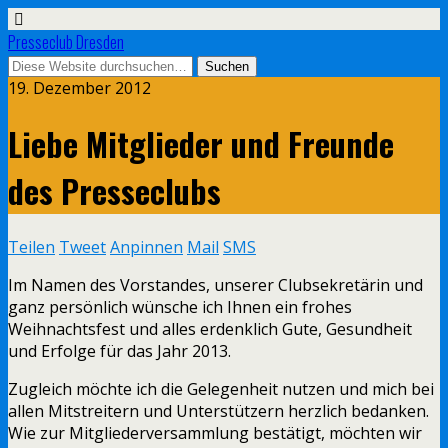
Presseclub Dresden
19. Dezember 2012
Liebe Mitglieder und Freunde
des Presseclubs
Teilen
Tweet
Anpinnen
Mail
SMS
Im Namen des Vorstandes, unserer Clubsekretärin und
ganz persönlich wünsche ich Ihnen ein frohes
Weihnachtsfest und alles erdenklich Gute, Gesundheit
und Erfolge für das Jahr 2013.
Zugleich möchte ich die Gelegenheit nutzen und mich bei
allen Mitstreitern und Unterstützern herzlich bedanken.
Wie zur Mitgliederversammlung bestätigt, möchten wir