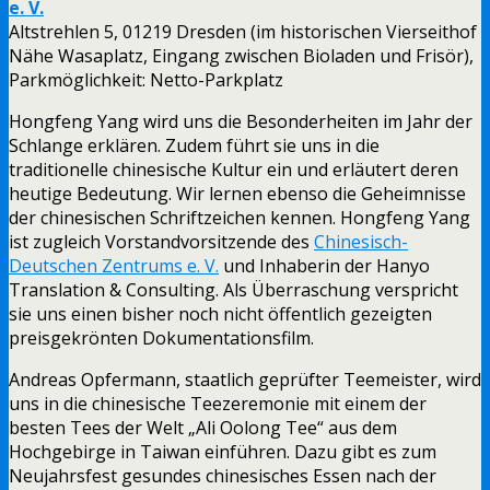
e. V.
Altstrehlen 5, 01219 Dresden (im historischen Vierseithof
Nähe Wasaplatz, Eingang zwischen Bioladen und Frisör),
Parkmöglichkeit: Netto-Parkplatz
Hongfeng Yang wird uns die Besonderheiten im Jahr der
Schlange erklären. Zudem führt sie uns in die
traditionelle chinesische Kultur ein und erläutert deren
heutige Bedeutung. Wir lernen ebenso die Geheimnisse
der chinesischen Schriftzeichen kennen. Hongfeng Yang
ist zugleich Vorstandvorsitzende des
Chinesisch-
Deutschen Zentrums e. V.
und Inhaberin der Hanyo
Translation & Consulting. Als Überraschung verspricht
sie uns einen bisher noch nicht öffentlich gezeigten
preisgekrönten Dokumentationsfilm.
Andreas Opfermann, staatlich geprüfter Teemeister, wird
uns in die chinesische Teezeremonie mit einem der
besten Tees der Welt „Ali Oolong Tee“ aus dem
Hochgebirge in Taiwan einführen. Dazu gibt es zum
Neujahrsfest gesundes chinesisches Essen nach der