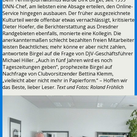
DNN-Chef, am liebsten eine Absage erteilen, den Online-
Service hingegen ausbauen. Der früher ausgezeichnete
Kulturteil werde offenbar etwas vernachlässigt, kritisierte
Dieter Hoefer, die Berichterstattung aus Dresdner
Randgebieten ebenfalls, monierte eine Kollegin. Die
anerkanntermaßen schlecht bezahlten freien Mitarbeiter
leisten Beachtliches; mehr könne er aber nicht zahlen,
antwortete Birgel auf die Frage von DJV-Geschäftsführer
Michael Hiller. „Auch in fünf Jahren wird es noch
Tageszeitungen geben“, prophezeite Birgel auf
Nachfrage von Clubvorsitzender Bettina Klemm,
„vielleicht aber nicht mehr in Papierform.“ – Hoffen wir
das Beste, lieber Leser.
Text und Fotos: Roland Fröhlich