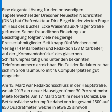
Eine elegante Lösung für den notwendigen
Tapetenwechsel der Dresdner Neuesten Nachrichten
(DNN) hat Chefredakteur Dirk Birgel in der vierten Etage
im Haus des Buches, Ecke Waisenhaus-/Prager Straße
gefunden. Seiner freundlichen Einladung zur
Besichtigung folgten viele neugierige
Presseclubmitglieder. Seit knapp fünf Wochen sind
Verlag (14 Mitarbeiter) und Redaktion (28 Mitarbeiter)
auf der „Kommandobrücke“ des gläsernen
Schiffsrumpfes tätig und unter den bekannten
Telefonnummern erreichbar. Ein Teil der Redakteure hat
sich im Großraumbüro mit 16 Computerplätzen gut
eingelebt.
Am 15. März war Redaktionsschluss in der Hauptstraße,
wo ab 2013 ein neuer Hauseigentümer 30 Prozent mehr
Miete forderte. Am 17. März Start im neuen Domizil. Die
Betriebsfläche schrumpfte dabei von insgesamt 1500 auf
850 Quadratmeter, welche in etwa 25 sinnvoll