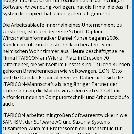
nötige Informationen zur rechten Zeit in der richtigen
Software-Anwendung vorliegen, hat die Firma, die das IT-
System konzipiert hat, einen guten Job gemacht.
Die Arbeitsabläufe innerhalb eines Unternehmens zu
verstehen, ist dabei der erste Schritt. Diplom-
Wirtschaftsinformatiker Daniel Kunze begann 2006,
Kunden in Informationstechnik zu beraten –vom
heimischen Wohnzimmer aus. Heute beschäftigt seine
Firma ITARICON am Wiener Platz in Dresden 70
Mitarbeiter, die weltweit im Einsatz sind – zu den Kunden
gehören Branchenriesen wie Volkswagen, E.ON, Otto
und die Daimler Financial Services. Dabei sieht sich die
ITARICON-Mannschaft als langjähriger Partner der
Unternehmen; die Märkte verändern sich schnell, die
Anforderungen an Computertechnik und Arbeitsabläufe
auch.
ITARICON
arbeitet mit großen Softwareentwicklern wie
SAP, IBM, der Software AG und Saxonia Systems
zusammen. Auch mit Professoren der Hochschule für