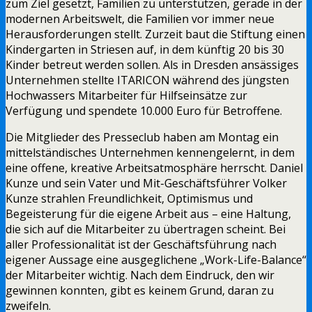
zum Ziel gesetzt, Familien zu unterstützen, gerade in der
modernen Arbeitswelt, die Familien vor immer neue
Herausforderungen stellt. Zurzeit baut die Stiftung einen
Kindergarten in Striesen auf, in dem künftig 20 bis 30
Kinder betreut werden sollen. Als in Dresden ansässiges
Unternehmen stellte ITARICON während des jüngsten
Hochwassers Mitarbeiter für Hilfseinsätze zur
Verfügung und spendete 10.000 Euro für Betroffene.
Die Mitglieder des Presseclub haben am Montag ein
mittelständisches Unternehmen kennengelernt, in dem
eine offene, kreative Arbeitsatmosphäre herrscht. Daniel
Kunze und sein Vater und Mit-Geschäftsführer Volker
Kunze strahlen Freundlichkeit, Optimismus und
Begeisterung für die eigene Arbeit aus – eine Haltung,
die sich auf die Mitarbeiter zu übertragen scheint. Bei
aller Professionalität ist der Geschäftsführung nach
eigener Aussage eine ausgeglichene „Work-Life-Balance“
der Mitarbeiter wichtig. Nach dem Eindruck, den wir
gewinnen konnten, gibt es keinem Grund, daran zu
zweifeln.