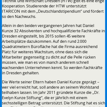
Technik und Wirtschaft Dresden (HTW) gibt es eine enge
Kooperation. Studierende der HTW unterstützt
ITARICON mit dem „Deutschlandstipendium“ und fördert
so den Nachwuchs.
Allein in den beiden vergangenen Jahren hat Daniel
Kunze 32 Absolventen und hochqualifizierte Fachkräfte in
Dresden eingestellt, bis 2015 sollen 45 weitere
Arbeitsplätze dazukommen. Auf den rund 2.000
Quadratmetern Bürofläche hat die Firma ausreichend
Platz für weiteres Wachstum, ohne dass sich die
Mitarbeiter gegenseitig zu dicht auf die Pelle rücken
müssen, wie man es von manch anderem schnell
wachsenden Unternehmen kennt. So werden Fachkräfte
in Dresden gehalten.
Die Werte seiner Eltern haben Daniel Kunze geprägt –
wer viel erreicht hat, soll andere an seinem Wohlstand
teilhaben lassen. Im Jahr 2011 gründete Kunze die „Dr.
Evelyn Kunze Stiftung“, die er jährlich mit einem
sechsstelligen Betrag unterstützt. Die Stiftung hat es sich