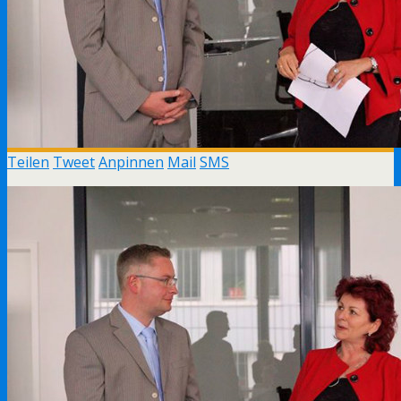
Teilen
Tweet
Anpinnen
Mail
SMS