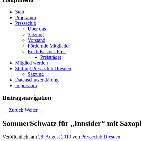
Start
Programm
Presseclub
Über uns
Satzung
Vorstand
Fördernde Mitglieder
Erich Kästner-Preis
Preisträger
Mitglied werden
Stiftung Presseclub Dresden
Satzung
Datenschutzerklärung
Impressum
Beitragsnavigation
←
Zurück
Weiter
→
SommerSchwatz für „Innsider“ mit Saxopho
Veröffentlicht am
28. August 2013
von
Presseclub Dresden