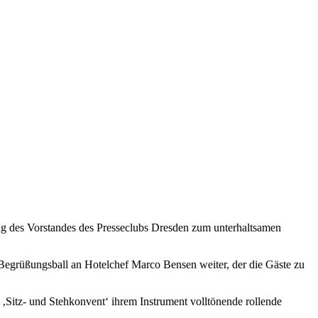
ung des Vorstandes des Presseclubs Dresden zum unterhaltsamen
Begrüßungsball an Hotelchef Marco Bensen weiter, der die Gäste zu
‚Sitz- und Stehkonvent‘ ihrem Instrument volltönende rollende