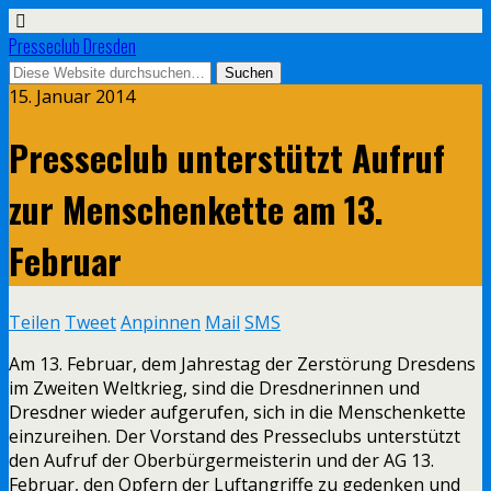
Presseclub Dresden
15. Januar 2014
Presseclub unterstützt Aufruf
zur Menschenkette am 13.
Februar
Teilen
Tweet
Anpinnen
Mail
SMS
Am 13. Februar, dem Jahrestag der Zerstörung Dresdens
im Zweiten Weltkrieg, sind die Dresdnerinnen und
Dresdner wieder aufgerufen, sich in die Menschenkette
einzureihen. Der Vorstand des Presseclubs unterstützt
den Aufruf der Oberbürgermeisterin und der AG 13.
Februar, den Opfern der Luftangriffe zu gedenken und