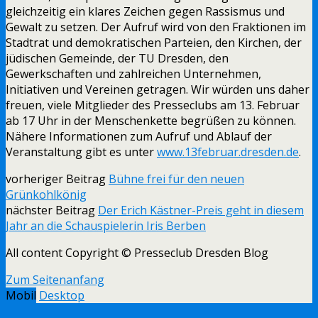
gleichzeitig ein klares Zeichen gegen Rassismus und
Gewalt zu setzen.
Der Aufruf wird von den Fraktionen im
Stadtrat und demokratischen Parteien, den Kirchen, der
jüdischen Gemeinde, der TU Dresden, den
Gewerkschaften und zahlreichen Unternehmen,
Initiativen und Vereinen getragen. Wir würden uns daher
freuen, viele Mitglieder des Presseclubs am 13. Februar
ab 17 Uhr in der Menschenkette begrüßen zu können.
Nähere Informationen zum Aufruf und Ablauf der
Veranstaltung gibt es unter
www.13februar.dresden.de
.
vorheriger Beitrag
Bühne frei für den neuen
Grünkohlkönig
nächster Beitrag
Der Erich Kästner-Preis geht in diesem
Jahr an die Schauspielerin Iris Berben
All content Copyright © Presseclub Dresden Blog
Zum Seitenanfang
Mobil
Desktop