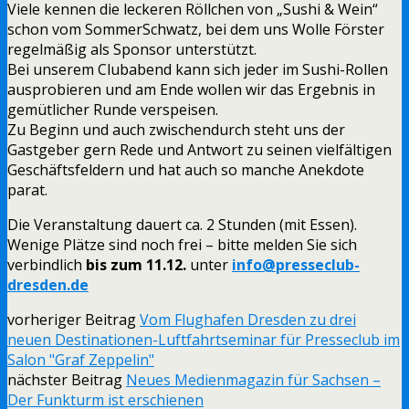
Viele kennen die leckeren Röllchen von „Sushi & Wein“
schon vom SommerSchwatz, bei dem uns Wolle Förster
regelmäßig als Sponsor unterstützt.
Bei unserem Clubabend kann sich jeder im Sushi-Rollen
ausprobieren und am Ende wollen wir das Ergebnis in
gemütlicher Runde verspeisen.
Zu Beginn und auch zwischendurch steht uns der
Gastgeber gern Rede und Antwort zu seinen vielfältigen
Geschäftsfeldern und hat auch so manche Anekdote
parat.
Die Veranstaltung dauert ca. 2 Stunden (mit Essen).
Wenige Plätze sind noch frei – bitte melden Sie sich
verbindlich
bis zum 11.12.
unter
info@presseclub-
dresden.de
vorheriger Beitrag
Vom Flughafen Dresden zu drei
neuen Destinationen-Luftfahrtseminar für Presseclub im
Salon "Graf Zeppelin"
nächster Beitrag
Neues Medienmagazin für Sachsen –
Der Funkturm ist erschienen