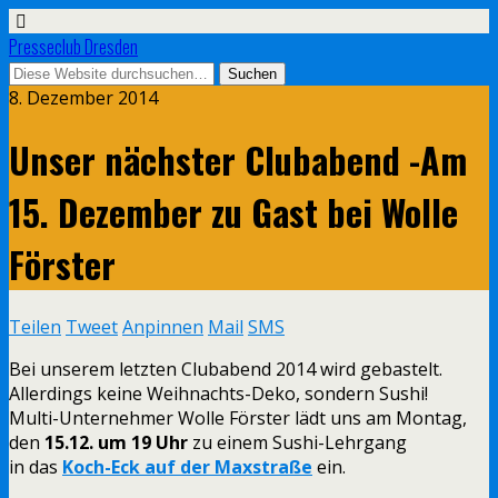
Presseclub Dresden
8. Dezember 2014
Unser nächster Clubabend -Am
15. Dezember zu Gast bei Wolle
Förster
Teilen
Tweet
Anpinnen
Mail
SMS
Bei unserem letzten Clubabend 2014 wird gebastelt.
Allerdings keine Weihnachts-Deko, sondern Sushi!
Multi-Unternehmer Wolle Förster lädt uns am Montag,
den
15.12. um 19 Uhr
zu einem Sushi-Lehrgang
in das
Koch-Eck auf der Maxstraße
ein.