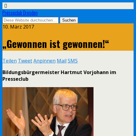
Presseclub Dresden
10. März 2017
„Gewonnen ist gewonnen!“
Teilen
Tweet
Anpinnen
Mail
SMS
Bildungsbürgermeister Hartmut Vorjohann im
Presseclub