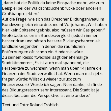
„dann hat die Politik da keine Einspache mehr, wie zum
Beispiel bei der Waldschlößchenbrücke oder anderen
Großbauprojekten.“
Auf die Frage, wie sich das Dresdner Bildungsniveau im
Bundesvergleich einordne, meint Vorjohann: „Wir haben
hier kein Spitzenergebnis, also müssen wir Gas geben.“
Großstädte seien im Bundesvergleich jedoch immer
besser dran und hätten bessere Bildungschancen als
ländliche Gegenden, in denen die räumlichen
Entfernungen oft schon ein Hindernis wäre.
Zu seinem Ressortwechsel sagt der ehemalige
Stadtkämmerer: „Es ist auch mal spannend, die
Perspektive zu wechseln, wenn man über 14 Jahre die
Finanzen der Stadt verwaltet hat. Wenn man mich jetzt
fragen würde: Willst du wieder zurück zum
Finanzressort? Würde ich sagen: Nein danke, ich finde
das Bildungsressort sehr interessant. Die Stadt ist ja
diesselbe, aber die Perspektive ist eine andere.“
Text und Foto: Roland Fröhlich