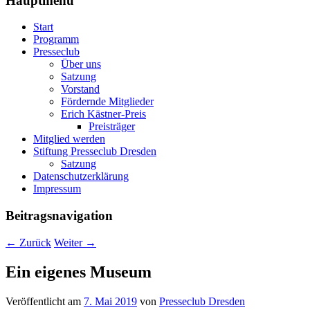
Hauptmenü
Start
Programm
Presseclub
Über uns
Satzung
Vorstand
Fördernde Mitglieder
Erich Kästner-Preis
Preisträger
Mitglied werden
Stiftung Presseclub Dresden
Satzung
Datenschutzerklärung
Impressum
Beitragsnavigation
←
Zurück
Weiter
→
Ein eigenes Museum
Veröffentlicht am
7. Mai 2019
von
Presseclub Dresden