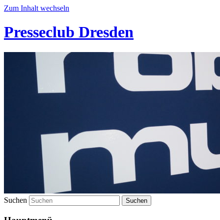
Zum Inhalt wechseln
Presseclub Dresden
Suchen