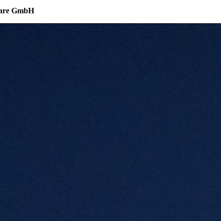
tware GmbH