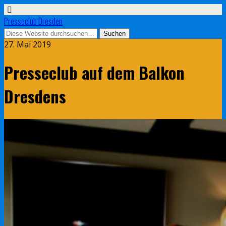
Presseclub Dresden
27. Mai 2019
Presseclub auf dem Balkon
Dresdens