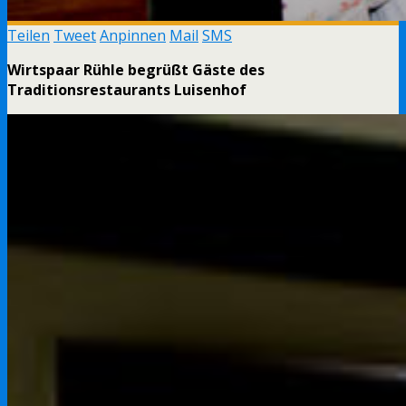
Teilen
Tweet
Anpinnen
Mail
SMS
Wirtspaar Rühle begrüßt Gäste des
Traditionsrestaurants Luisenhof