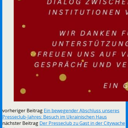
vorheriger Beitrag
Ein bewegender Abschluss unseres
Presseclub-Jahres: Besuch im Ukrainischen Haus
nächster Beitrag
Der Presseclub zu Gast in der Citywache