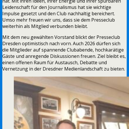
hat. Mit ihren Ideen, ihrer Energie und ihrer spürbaren
Leidenschaft für den Journalismus hat sie wichtige
Impulse gesetzt und den Club nachhaltig bereichert.
Umso mehr freuen wir uns, dass sie dem Presseclub
weiterhin als Mitglied verbunden bleibt.
Mit dem neu gewählten Vorstand blickt der Presseclub
Dresden optimistisch nach vorn. Auch 2026 dürfen sich
die Mitglieder auf spannende Clubabende, hochkarätige
Gäste und anregende Diskussionen freuen. Ziel bleibt es,
einen offenen Raum für Austausch, Debatte und
Vernetzung in der Dresdner Medienlandschaft zu bieten.