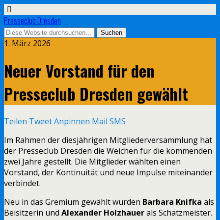
Presseclub Dresden
1. März 2026
Neuer Vorstand für den
Presseclub Dresden gewählt
Teilen
Tweet
Anpinnen
Mail
SMS
Im Rahmen der diesjährigen Mitgliederversammlung hat
der Presseclub Dresden die Weichen für die kommenden
zwei Jahre gestellt. Die Mitglieder wählten einen
Vorstand, der Kontinuität und neue Impulse miteinander
verbindet.
Neu in das Gremium gewählt wurden
Barbara Knifka
als
Beisitzerin und
Alexander Holzhauer
als Schatzmeister.