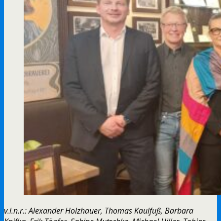
v.l.n.r.: Alexander Holzhauer, Thomas Kaulfuß, Barbara