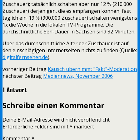
Zuschauer); tatsächlich schalten aber nur 12 % (210.000
Zuschauer) derjenigen, die es empfangen können, fast
täglich ein. 19 % (900.000 Zuschauer) schalten wenigstens
1x die Woche in die lokalen TV-Programme. Die
durchschnittliche Seh-Dauer in Sachsen sind 32 Minuten.
Über das durchschnittliche Alter der Zuschauer ist auf
den einschlägigen Internetseiten nichts zu finden (Quelle:
digitalfernsehen.de
).
vorheriger Beitrag
Kausch übernimmt "Fakt"-Moderation
nächster Beitrag
Mediennews, November 2006
1 Antwort
Schreibe einen Kommentar
Deine E-Mail-Adresse wird nicht veröffentlicht.
Erforderliche Felder sind mit
*
markiert
Kommentar
*