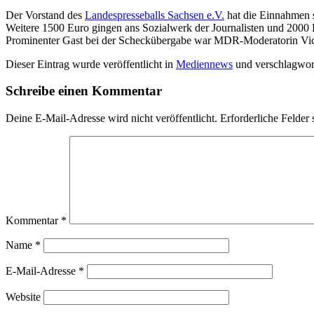
Der Vorstand des
Landespresseballs Sachsen e.V.
hat die Einnahmen s
Weitere 1500 Euro gingen ans Sozialwerk der Journalisten und 2000 
Prominenter Gast bei der Scheckübergabe war MDR-Moderatorin Victo
Dieser Eintrag wurde veröffentlicht in
Mediennews
und verschlagwor
Schreibe einen Kommentar
Deine E-Mail-Adresse wird nicht veröffentlicht.
Erforderliche Felder 
Kommentar
*
Name
*
E-Mail-Adresse
*
Website