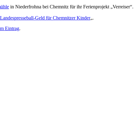
mühle
in Niederfrohna bei Chemnitz für ihr Ferienprojekt „Verreiser“.
Landespresseball-Geld für Chemnitzer Kinder
„.
m Eintrag
.