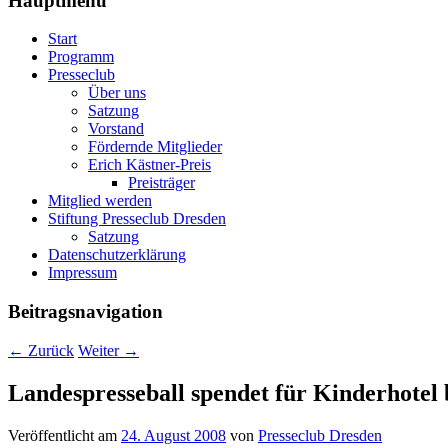
Hauptmenü
Start
Programm
Presseclub
Über uns
Satzung
Vorstand
Fördernde Mitglieder
Erich Kästner-Preis
Preisträger
Mitglied werden
Stiftung Presseclub Dresden
Satzung
Datenschutzerklärung
Impressum
Beitragsnavigation
←
Zurück
Weiter
→
Landespresseball spendet für Kinderhotel
Veröffentlicht am
24. August 2008
von
Presseclub Dresden