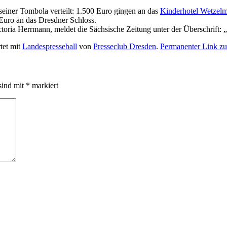
einer Tombola verteilt: 1.500 Euro gingen an das
Kinderhotel Wetzel
Euro an das Dresdner Schloss.
ria Herrmann, meldet die Sächsische Zeitung unter der Überschrift: „
tet mit
Landespresseball
von
Presseclub Dresden
.
Permanenter Link zu
sind mit
*
markiert