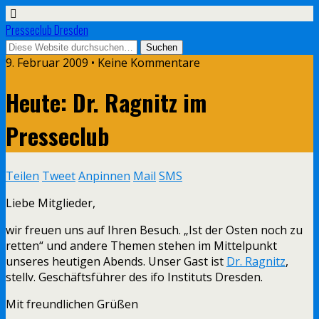
Presseclub Dresden
9. Februar 2009 • Keine Kommentare
Heute: Dr. Ragnitz im
Presseclub
Teilen
Tweet
Anpinnen
Mail
SMS
Liebe Mitglieder,
wir freuen uns auf Ihren Besuch. „Ist der Osten noch zu
retten“ und andere Themen stehen im Mittelpunkt
unseres heutigen Abends. Unser Gast ist
Dr. Ragnitz
,
stellv. Geschäftsführer des ifo Instituts Dresden.
Mit freundlichen Grüßen