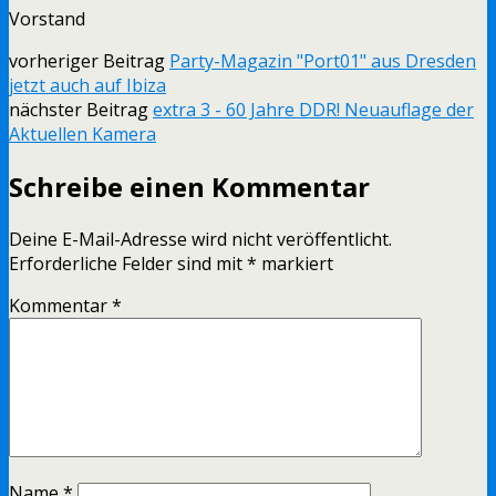
Vorstand
vorheriger Beitrag
Party-Magazin "Port01" aus Dresden
jetzt auch auf Ibiza
nächster Beitrag
extra 3 - 60 Jahre DDR! Neuauflage der
Aktuellen Kamera
Schreibe einen Kommentar
Deine E-Mail-Adresse wird nicht veröffentlicht.
Erforderliche Felder sind mit
*
markiert
Kommentar
*
Name
*