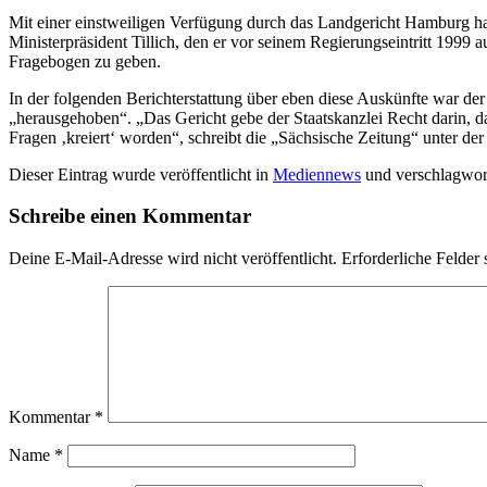
Mit einer einstweiligen Verfügung durch das Landgericht Hamburg hat 
Ministerpräsident Tillich, den er vor seinem Regierungseintritt 1999 a
Fragebogen zu geben.
In der folgenden Berichterstattung über eben diese Auskünfte war der
„herausgehoben“. „Das Gericht gebe der Staatskanzlei Recht darin, da
Fragen ‚kreiert‘ worden“, schreibt die „Sächsische Zeitung“ unter der 
Dieser Eintrag wurde veröffentlicht in
Mediennews
und verschlagwor
Schreibe einen Kommentar
Deine E-Mail-Adresse wird nicht veröffentlicht.
Erforderliche Felder 
Kommentar
*
Name
*