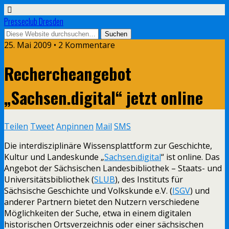
Presseclub Dresden
25. Mai 2009 • 2 Kommentare
Rechercheangebot
„Sachsen.digital“ jetzt online
Teilen
Tweet
Anpinnen
Mail
SMS
Die interdisziplinäre Wissensplattform zur Geschichte,
Kultur und Landeskunde „
Sachsen.digital
“ ist online. Das
Angebot der Sächsischen Landesbibliothek – Staats- und
Universitätsbibliothek (
SLUB
), des Instituts für
Sächsische Geschichte und Volkskunde e.V. (
ISGV
) und
anderer Partnern bietet den Nutzern verschiedene
Möglichkeiten der Suche, etwa in einem digitalen
historischen Ortsverzeichnis oder einer sächsischen