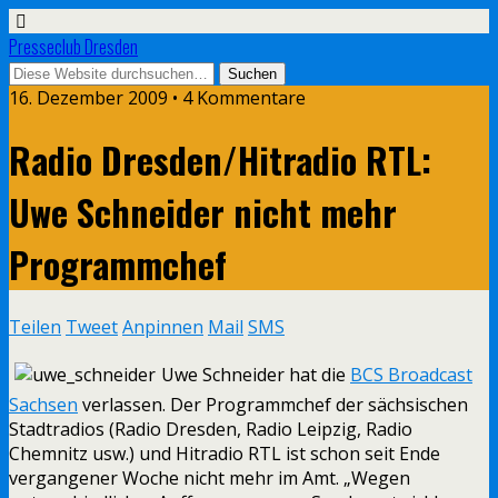
Presseclub Dresden
16. Dezember 2009 • 4 Kommentare
Radio Dresden/Hitradio RTL:
Uwe Schneider nicht mehr
Programmchef
Teilen
Tweet
Anpinnen
Mail
SMS
Uwe Schneider hat die
BCS Broadcast
Sachsen
verlassen. Der Programmchef der sächsischen
Stadtradios (Radio Dresden, Radio Leipzig, Radio
Chemnitz usw.) und Hitradio RTL ist schon seit Ende
vergangener Woche nicht mehr im Amt. „Wegen